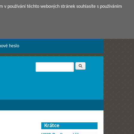
m v používání těchto webových stránek souhlasíte s používáním
nové heslo
Hledat
Vyhledávání
Krátce