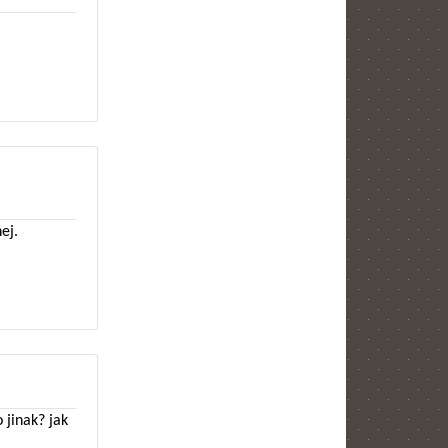
ej.
 jinak? jak