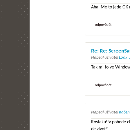
Aha. Me to jede OK
odpovědět
Re: Re: ScreenSa
Napsal uživatel
Look_
Tak mi to ve Windows
odpovědět
Napsal uživatel
Kačen
Rostaku!!v pohode cl
de zivot?