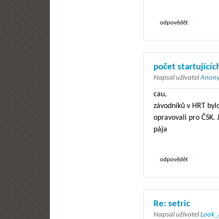
odpovědět
počet startujícíc
Napsal uživatel
Anony
cau,
závodníků v HRT bylo
opravovali pro ČSK. 
pája
odpovědět
Re: setric
Napsal uživatel
Look_