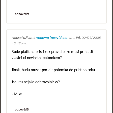
odpovědět
Napsal uživatel
Anonym (neověřeno)
dne
Pá, 02/09/2005
- 3:42pm
.
Bude platit na pristi rok pravidlo, ze musi prihlasit
vlastni ci nevlastni potomkem?
Jinak, budu muset poridit potomka do pristiho roku.
Jsou tu nejake dobrovolnicky?
- Mike
odpovědět