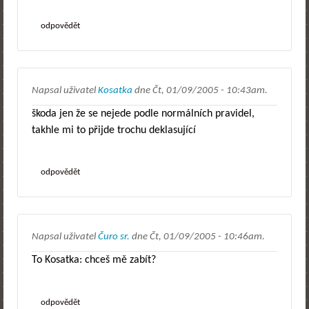
odpovědět
Napsal uživatel
Kosatka
dne
Čt, 01/09/2005 - 10:43am
.
škoda jen že se nejede podle normálních pravidel,
takhle mi to přijde trochu deklasující
odpovědět
Napsal uživatel
Čuro sr.
dne
Čt, 01/09/2005 - 10:46am
.
To Kosatka: chceš mě zabít?
odpovědět