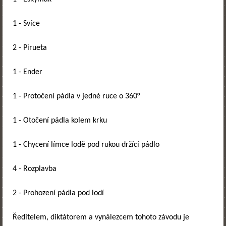
1 - Svíce
2 - Pirueta
1 - Ender
1 - Protočení pádla v jedné ruce o 360°
1 - Otočení pádla kolem krku
1 - Chycení límce lodě pod rukou držící pádlo
4 - Rozplavba
2 - Prohození pádla pod lodí
Ředitelem, diktátorem a vynálezcem tohoto závodu je