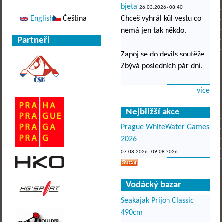
bjeta
26.03.2026 - 08:40
English
Čeština
Chceš vyhrál kůl vestu co
nemá jen tak někdo.
Partneři
Zapoj se do devils soutěže.
Zbývá posledních pár dní.
více
Nejbližší akce
Prague WhiteWater Games
2026
07.08.2026
-
09.08.2026
Vodácký bazar
Seakajak Prijon Classic
490cm