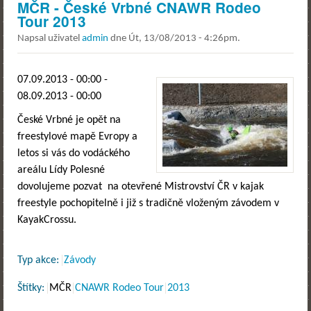
MČR - České Vrbné CNAWR Rodeo
Tour 2013
Napsal uživatel
admin
dne
Út, 13/08/2013 - 4:26pm
.
07.09.2013 - 00:00
-
08.09.2013 - 00:00
České Vrbné je opět na
freestylové mapě Evropy a
letos si vás do vodáckého
areálu Lídy Polesné
dovolujeme pozvat na otevřené Mistrovství ČR v kajak
freestyle pochopitelně i již s tradičně vloženým závodem v
KayakCrossu.
Typ akce:
Závody
Štítky:
MČR
CNAWR Rodeo Tour
2013