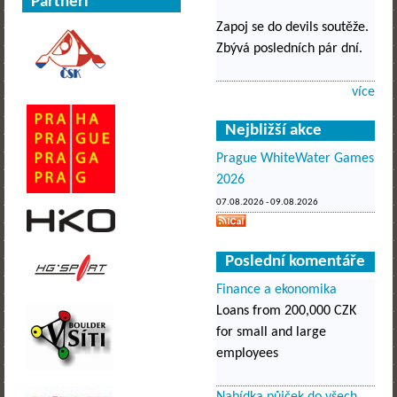
Partneři
Zapoj se do devils soutěže.
Zbývá posledních pár dní.
více
Nejbližší akce
Prague WhiteWater Games
2026
07.08.2026
-
09.08.2026
Poslední komentáře
Finance a ekonomika
Loans from 200,000 CZK
for small and large
employees
Nabídka půjček do všech