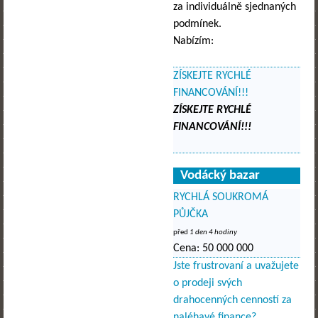
za individuálně sjednaných
podmínek.
Nabízím:
ZÍSKEJTE RYCHLÉ
FINANCOVÁNÍ!!!
ZÍSKEJTE RYCHLÉ
FINANCOVÁNÍ!!!
Vodácký bazar
RYCHLÁ SOUKROMÁ
PŮJČKA
před
1 den 4 hodiny
Cena:
50 000 000
Jste frustrovaní a uvažujete
o prodeji svých
drahocenných cenností za
naléhavé finance?