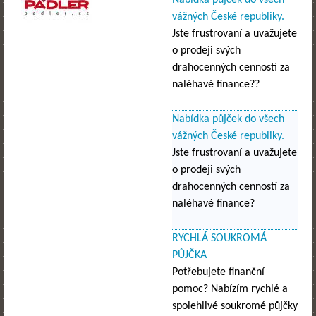
vážných České republiky.
Jste frustrovaní a uvažujete
o prodeji svých
drahocenných cenností za
naléhavé finance??
Nabídka půjček do všech
vážných České republiky.
Jste frustrovaní a uvažujete
o prodeji svých
drahocenných cenností za
naléhavé finance?
RYCHLÁ SOUKROMÁ
PŮJČKA
Potřebujete finanční
pomoc? Nabízím rychlé a
spolehlivé soukromé půjčky