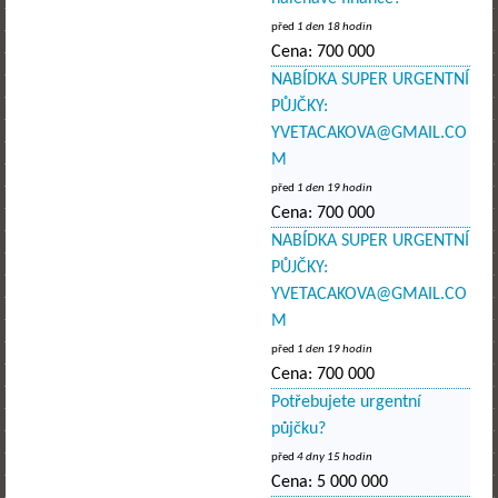
před
1 den 18 hodin
Cena:
700 000
NABÍDKA SUPER URGENTNÍ
PŮJČKY:
YVETACAKOVA@GMAIL.CO
M
před
1 den 19 hodin
Cena:
700 000
NABÍDKA SUPER URGENTNÍ
PŮJČKY:
YVETACAKOVA@GMAIL.CO
M
před
1 den 19 hodin
Cena:
700 000
Potřebujete urgentní
půjčku?
před
4 dny 15 hodin
Cena:
5 000 000