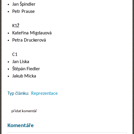
Jan Špindler
Petr Prause
K1Ž
Kateřina Migdauová
Petra Druckerová
C1
Jan Liska
Štěpán Fiedler
Jakub Micka
Typ článku:
Reprezentace
přidat komentář
Komentáře