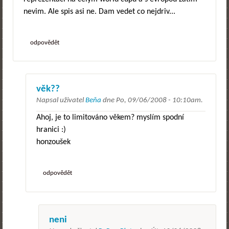
nevim. Ale spis asi ne. Dam vedet co nejdriv...
odpovědět
věk??
Napsal uživatel
Beňa
dne
Po, 09/06/2008 - 10:10am
.
Ahoj, je to limitováno věkem? myslím spodní
hranici :)
honzoušek
odpovědět
neni