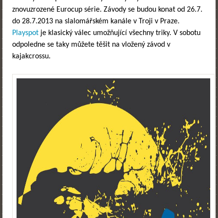
znovuzrozené Eurocup série. Závody se budou konat od 26.7.
do 28.7.2013 na slalomářském kanále v Troji v Praze.
Playspot
je klasický válec umožňující všechny triky. V sobotu
odpoledne se taky můžete těšit na vložený závod v
kajakcrossu.