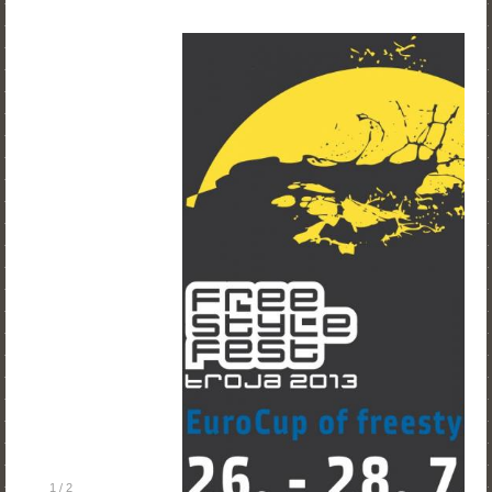
1
/
2