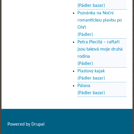
(Pádler bazar)
Pozvánka na Noční
romantickou plavbu po
Ohři
(Pádler)
Petra Plecitá – raftaři
jsou taková moje druhá
rodina
(Pádler)
Plastový kajak
(Pádler bazar)
Pálava
(Pádler bazar)
Powered by
Drupal