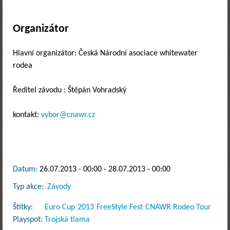
Organizátor
Hlavní organizátor: Česká Národní asociace whitewater
rodea
Ředitel závodu : Štěpán Vohradský
kontakt:
vybor@cnawr.cz
Datum:
26.07.2013 - 00:00
-
28.07.2013 - 00:00
Typ akce:
Závody
Štítky:
Euro Cup
2013
FreeStyle Fest
CNAWR Rodeo Tour
Playspot:
Trojská tlama