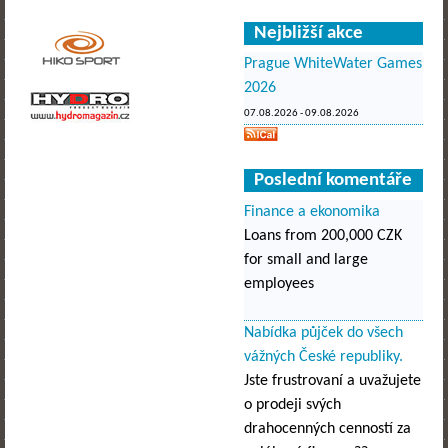
Nejbližší akce
Prague WhiteWater Games
2026
07.08.2026
-
09.08.2026
Poslední komentáře
Finance a ekonomika
Loans from 200,000 CZK
for small and large
employees
Nabídka půjček do všech
vážných České republiky.
Jste frustrovaní a uvažujete
o prodeji svých
drahocenných cenností za