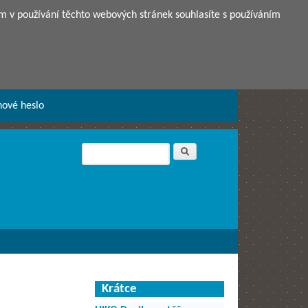
m v používání těchto webových stránek souhlasíte s používáním
nové heslo
Hledat
Vyhledávání
Krátce