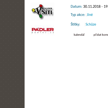
Datum:
30.11.2018 -
19
Typ akce:
Jiné
Štítky:
Schůze
kalendář
přidat kom