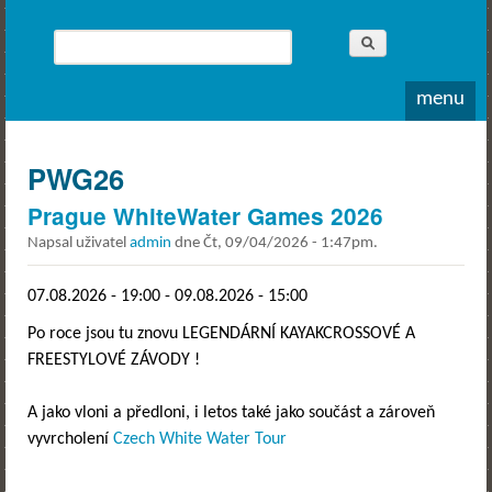
Whitewater
Rodea o.s.
Hledat
Vyhledávání
menu
PWG26
Prague WhiteWater Games 2026
Napsal uživatel
admin
dne
Čt, 09/04/2026 - 1:47pm
.
07.08.2026 - 19:00
-
09.08.2026 - 15:00
Po roce jsou tu znovu LEGENDÁRNÍ KAYAKCROSSOVÉ A
FREESTYLOVÉ ZÁVODY !
A jako vloni a předloni, i letos také jako součást a zároveň
vyvrcholení
Czech White Water Tour