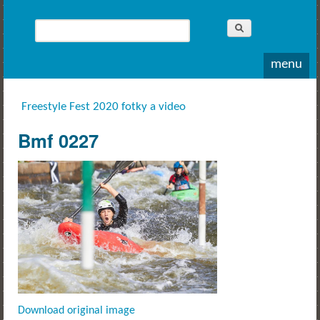
Whitewater
Rodea o.s.
Hledat
Vyhledávání
menu
Freestyle Fest 2020 fotky a video
Jste zde
Bmf 0227
Download original image