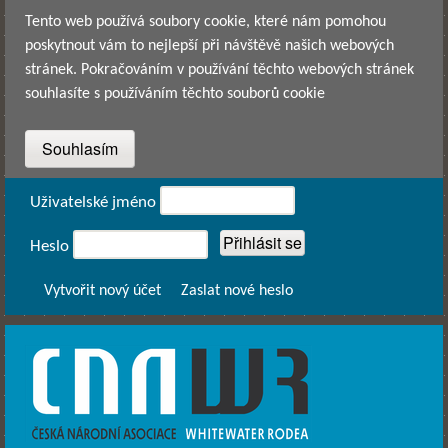
Přejít k hlavnímu obsahu
Tento web používá soubory cookie, které nám pomohou
poskytnout vám to nejlepší při návštěvě našich webových
stránek. Pokračováním v používání těchto webových stránek
souhlasíte s používáním těchto souborů cookie
Přihlášení
Uživatelské jméno
Heslo
Vytvořit nový účet
Zaslat nové heslo
CNAWR -
Česká
Národní
Asociace