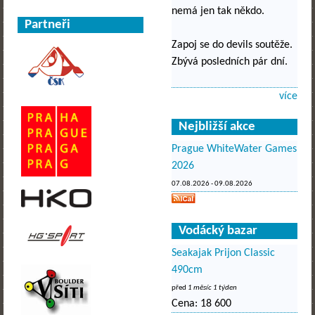
nemá jen tak někdo.
Partneři
Zapoj se do devils soutěže.
Zbývá posledních pár dní.
více
Nejbližší akce
Prague WhiteWater Games
2026
07.08.2026
-
09.08.2026
Vodácký bazar
Seakajak Prijon Classic
490cm
před
1 měsíc 1 týden
Cena:
18 600