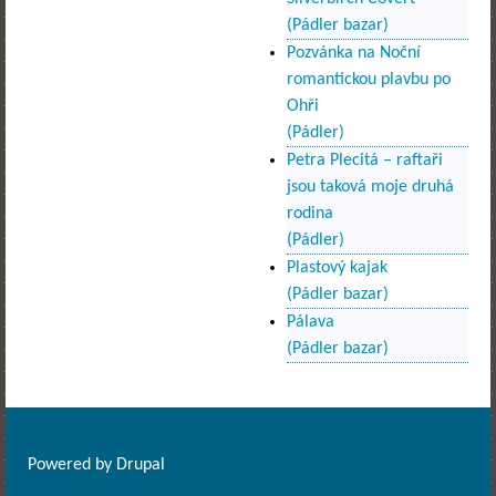
(Pádler bazar)
Pozvánka na Noční
romantickou plavbu po
Ohři
(Pádler)
Petra Plecitá – raftaři
jsou taková moje druhá
rodina
(Pádler)
Plastový kajak
(Pádler bazar)
Pálava
(Pádler bazar)
Powered by
Drupal