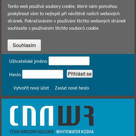
Přejít k hlavnímu obsahu
Tento web používá soubory cookie, které nám pomohou
poskytnout vám to nejlepší při návštěvě našich webových
stránek. Pokračováním v používání těchto webových stránek
souhlasíte s používáním těchto souborů cookie
Přihlášení
Uživatelské jméno
Heslo
Vytvořit nový účet
Zaslat nové heslo
CNAWR -
Česká
Národní
Asociace