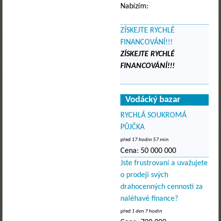
Nabízím:
ZÍSKEJTE RYCHLÉ
FINANCOVÁNÍ!!!
ZÍSKEJTE RYCHLÉ
FINANCOVÁNÍ!!!
Vodácký bazar
RYCHLÁ SOUKROMÁ
PŮJČKA
před
17 hodin 57 min
Cena:
50 000 000
Jste frustrovaní a uvažujete
o prodeji svých
drahocenných cenností za
naléhavé finance?
před
1 den 7 hodin