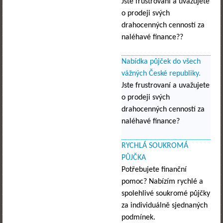
Jste frustrovaní a uvažujete
o prodeji svých
drahocenných cenností za
naléhavé finance??
Nabídka půjček do všech
vážných České republiky.
Jste frustrovaní a uvažujete
o prodeji svých
drahocenných cenností za
naléhavé finance?
RYCHLÁ SOUKROMÁ
PŮJČKA
Potřebujete finanční
pomoc? Nabízím rychlé a
spolehlivé soukromé půjčky
za individuálně sjednaných
podmínek.