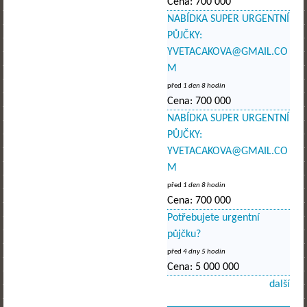
Cena:
700 000
NABÍDKA SUPER URGENTNÍ
PŮJČKY:
YVETACAKOVA@GMAIL.CO
M
před
1 den 8 hodin
Cena:
700 000
NABÍDKA SUPER URGENTNÍ
PŮJČKY:
YVETACAKOVA@GMAIL.CO
M
před
1 den 8 hodin
Cena:
700 000
Potřebujete urgentní
půjčku?
před
4 dny 5 hodin
Cena:
5 000 000
další