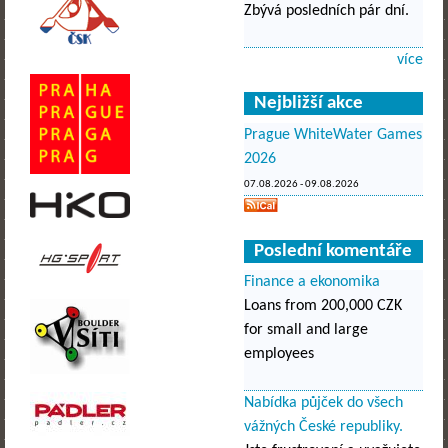
Zbývá posledních pár dní.
více
Nejbližší akce
Prague WhiteWater Games
2026
07.08.2026
-
09.08.2026
Poslední komentáře
Finance a ekonomika
Loans from 200,000 CZK
for small and large
employees
Nabídka půjček do všech
vážných České republiky.