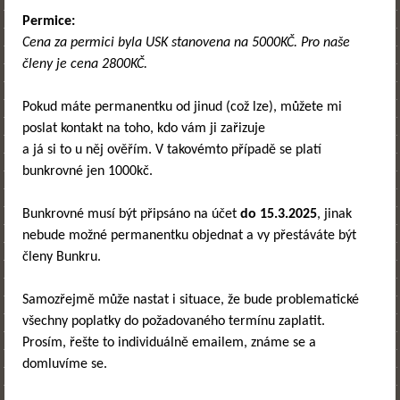
Permice:
Cena za permici byla USK stanovena na 5000KČ. Pro naše
členy je cena 2800KČ.
Pokud máte permanentku od jinud (což lze), můžete mi
poslat kontakt na toho, kdo vám ji zařizuje
a já si to u něj ověřím. V takovémto případě se platí
bunkrovné jen 1000kč.
Bunkrovné musí být připsáno na účet
do 15.3.2025
, jinak
nebude možné permanentku objednat a vy přestáváte být
členy Bunkru.
Samozřejmě může nastat i situace, že bude problematické
všechny poplatky do požadovaného termínu zaplatit.
Prosím, řešte to individuálně emailem, známe se a
domluvíme se.