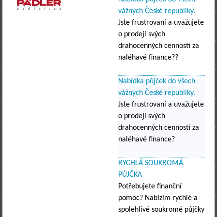
vážných České republiky.
Jste frustrovaní a uvažujete
o prodeji svých
drahocenných cenností za
naléhavé finance??
Nabídka půjček do všech
vážných České republiky.
Jste frustrovaní a uvažujete
o prodeji svých
drahocenných cenností za
naléhavé finance?
RYCHLÁ SOUKROMÁ
PŮJČKA
Potřebujete finanční
pomoc? Nabízím rychlé a
spolehlivé soukromé půjčky