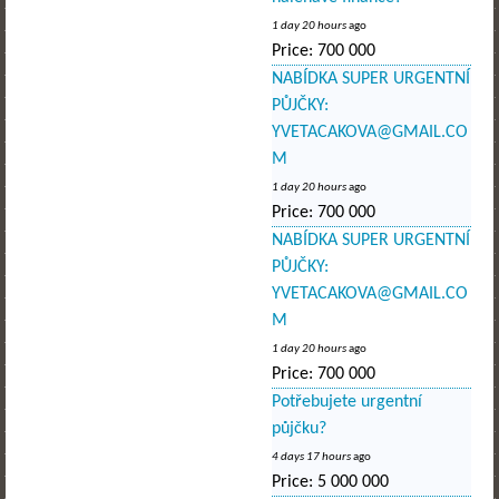
1 day 20 hours
ago
Price:
700 000
NABÍDKA SUPER URGENTNÍ
PŮJČKY:
YVETACAKOVA@GMAIL.CO
M
1 day 20 hours
ago
Price:
700 000
NABÍDKA SUPER URGENTNÍ
PŮJČKY:
YVETACAKOVA@GMAIL.CO
M
1 day 20 hours
ago
Price:
700 000
Potřebujete urgentní
půjčku?
4 days 17 hours
ago
Price:
5 000 000