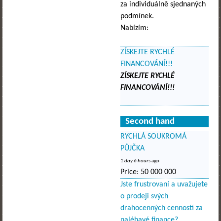
za individuálně sjednaných
podmínek.
Nabízím:
ZÍSKEJTE RYCHLÉ
FINANCOVÁNÍ!!!
ZÍSKEJTE RYCHLÉ
FINANCOVÁNÍ!!!
Second hand
RYCHLÁ SOUKROMÁ
PŮJČKA
1 day 6 hours
ago
Price:
50 000 000
Jste frustrovaní a uvažujete
o prodeji svých
drahocenných cenností za
naléhavé finance?