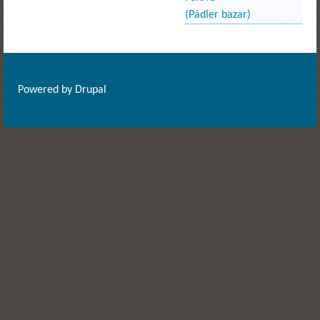
(Pádler bazar)
Powered by
Drupal