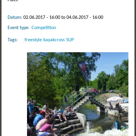
Datum:
02.06.2017 - 16:00
to
04.06.2017 - 16:00
Event type:
Competition
Tags:
freestyle
kayakcross
SUP