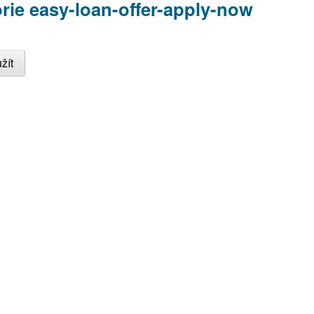
rie easy-loan-offer-apply-now