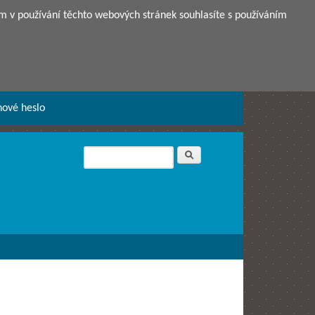
m v používání těchto webových stránek souhlasíte s používáním
nové heslo
Hledat
Vyhledávání